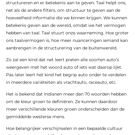
structureren en er betekenis aan te geven. Taal helpt ons,
net als de andere filters, om structuur te geven aan de
hoeveelheid informatie die we binnen krijgen. We kunnen
betekenis geven aan de wereld, omdat we het vermogen
hebben van taal. Taal stuurt onze waarneming. Hoe groter
ons taalvermogen is,
hoe meer nuanceringen iemand kan
aanbrengen in de structurering van de buitenwereld.
Zo zal een kind dat net leert praten alle soorten auto’s
weergeven met het woord auto of iets wat daarop lijkt.
Pas later leert het kind het begrip auto onder te verdelen
in meerdere variëteiten als vrachtauto, raceauto, etc.
Het is bekend dat Indianen meer dan 70 woorden hebben
om de kleur groen te definiëren. Ze kunnen daardoor
meer verschillende kleuren groen onderscheiden dan de
gemiddelde westerse mens.
Hoe belangrijker verschijnselen in een bepaalde cultuur