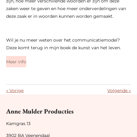
zijn, hoe meer verschillende woorden er zijn om deze
zaken weer te geven en hoe meer onderverdelingen van
deze zaak er in woorden kunnen worden gemaakt.
Wil je nu meer weten over het communicatiemodel?
Deze komt terug in mijn boek de kunst van het leven.
Meer info
«
Vorige
Volgende
»
Anne Mulder Producties
Kamgras 13
3902 BA Veenendaal