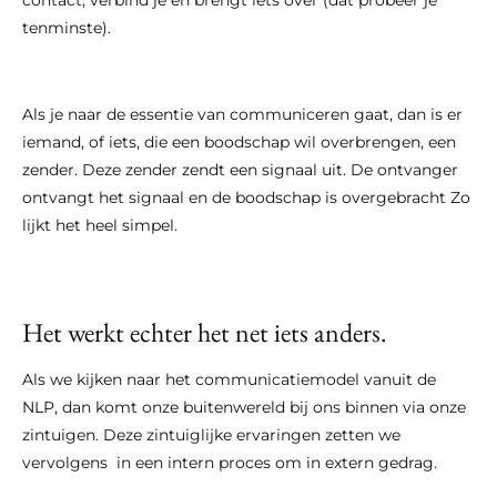
contact, verbind je en brengt iets over (dat probeer je
tenminste).
Als je naar de essentie van communiceren gaat, dan is er
iemand, of iets, die een boodschap wil overbrengen, een
zender. Deze zender zendt een signaal uit. De ontvanger
ontvangt het signaal en de boodschap is overgebracht Zo
lijkt het heel simpel.
Het werkt echter het net iets anders.
Als we kijken naar het communicatiemodel vanuit de
NLP, dan komt onze buitenwereld bij ons binnen via onze
zintuigen. Deze zintuiglijke ervaringen zetten we
vervolgens in een intern proces om in extern gedrag.