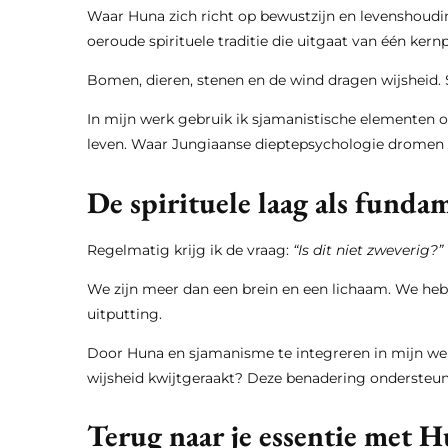
Waar Huna zich richt op bewustzijn en levenshoud
oeroude spirituele traditie die uitgaat van één kernpr
Bomen, dieren, stenen en de wind dragen wijsheid. 
In mijn werk gebruik ik sjamanistische elementen 
leven. Waar Jungiaanse dieptepsychologie dromen 
De spirituele laag als fund
Regelmatig krijg ik de vraag:
“Is dit niet zweverig?”
We zijn meer dan een brein en een lichaam. We hebb
uitputting.
Door Huna en sjamanisme te integreren in mijn wer
wijsheid kwijtgeraakt? Deze benadering ondersteunt 
Terug naar je essentie met 