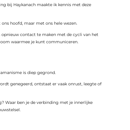
ping bij Haykanach maakte ik kennis met deze
t ons hoofd, maar met ons hele wezen.
en opnieuw contact te maken met de cycli van het
e droom waarmee je kunt communiceren.
sjamanisme is diep gegrond.
rdt genegeerd, ontstaat er vaak onrust, leegte of
? Waar ben je de verbinding met je innerlijke
nuwstelsel.