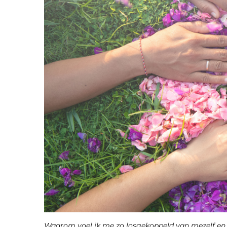
Waarom voel ik me zo losgekoppeld van mezelf en