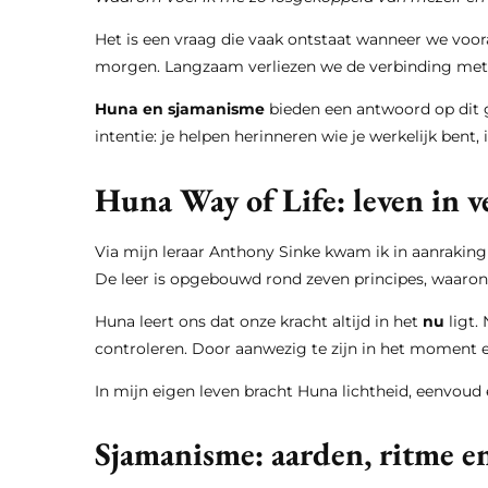
Het is een vraag die vaak ontstaat wanneer we voor
morgen. Langzaam verliezen we de verbinding met o
Huna en sjamanisme
bieden een antwoord op dit g
intentie: je helpen herinneren wie je werkelijk bent, 
Huna Way of Life: leven in 
Via mijn leraar Anthony Sinke kwam ik in aanrakin
De leer is opgebouwd rond zeven principes, waaro
Huna leert ons dat onze kracht altijd in het
nu
ligt.
controleren. Door aanwezig te zijn in het moment e
In mijn eigen leven bracht Huna lichtheid, eenvoud
Sjamanisme: aarden, ritme en