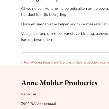
Of we nu een Huna-principe gebruiken om je bewustz
het doel is altijd bevrijding.
Huna en sjamanisme helpen je om de maskers van de
Voel je de roep om meer vanuit verbinding, aanwezi
kan ondersteunen.
«
Familieopstellingen: De onzichtbare draden van 
Anne Mulder Producties
Kamgras 13
3902 BA Veenendaal