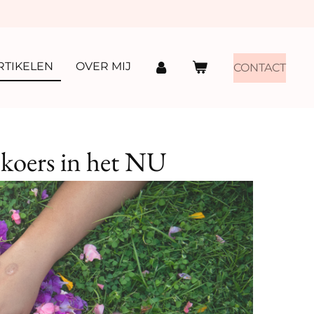
RTIKELEN
OVER MIJ
CONTACT
 koers in het NU