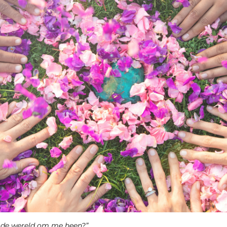
 de wereld om me heen?”