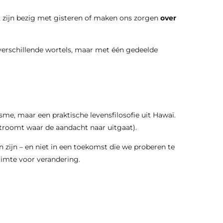
, zijn bezig met gisteren of maken ons zorgen
over
verschillende wortels, maar met één gedeelde
sme, maar een praktische levensfilosofie uit Hawaï.
troomt waar de aandacht naar uitgaat).
n zijn – en niet in een toekomst die we proberen te
uimte voor verandering.