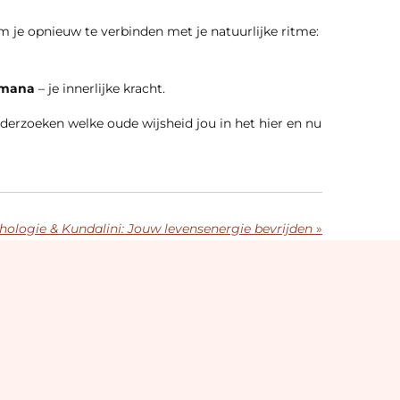
m je opnieuw te verbinden met je natuurlijke ritme:
mana
– je innerlijke kracht.
derzoeken welke oude wijsheid jou in het hier en nu
ologie & Kundalini: Jouw levensenergie bevrijden
»