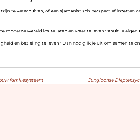
ijn te verschuiven, of een sjamanistisch perspectief inzetten o
 moderne wereld los te laten en weer te leven vanuit je eigen
gheid en bezieling te leven? Dan nodig ik je uit om samen te on
jouw familiesysteem
Jungiaanse Dieptepsych