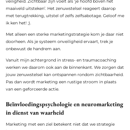
veiligheid. Zichtbaar zijn voelt als ‘je hoofd boven het
maaiveld uitsteken’. Het zenuwstelsel reageert daarop
met terugtrekking, uitstel of zelfs zelfsabotage. Geloof me
ik ken het! ;).
Met alleen een sterke marketingstrategie kom je daar niet
doorheen. Als je systeem onveiligheid ervaart, trek je
onbewust de handrem aan.
Vanuit mijn achtergrond in stress- en traumacoaching
werken we daarom ook aan de binnenkant. We zorgen dat
jouw zenuwstelsel kan ontspannen rondom zichtbaarheid.
Pas dan wordt marketing een rustige stroom in plaats
van een geforceerde actie.
Beïnvloedingspsychologie en neuromarketing
in dienst van waarheid
Marketing met een ziel betekent niet dat we strategie