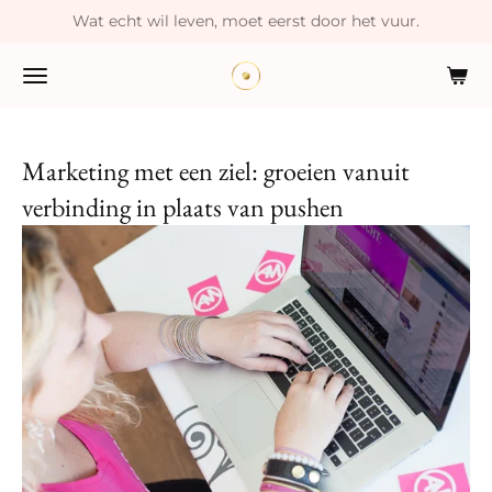
Wat echt wil leven, moet eerst door het vuur.
Ga
direct
naar
de
hoofdinhoud
Marketing met een ziel: groeien vanuit
verbinding in plaats van pushen